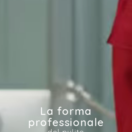
La forma
professionale
del pulito