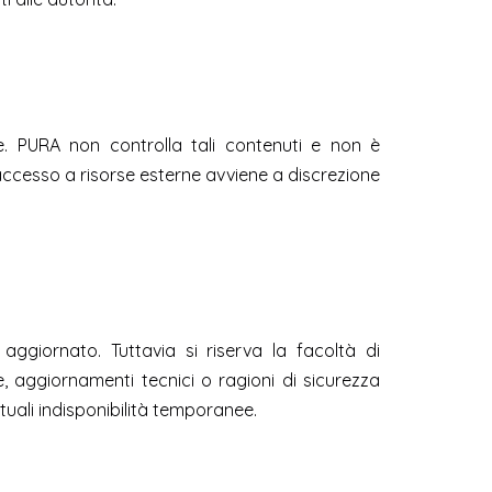
e. PURA non controlla tali contenuti e non è
L'accesso a risorse esterne avviene a discrezione
ggiornato. Tuttavia si riserva la facoltà di
, aggiornamenti tecnici o ragioni di sicurezza
uali indisponibilità temporanee.