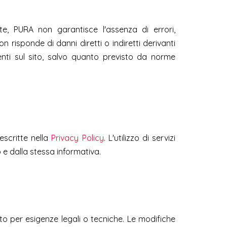
te, PURA non garantisce l'assenza di errori,
n risponde di danni diretti o indiretti derivanti
esenti sul sito, salvo quanto previsto da norme
escritte nella
Privacy Policy
. L'utilizzo di servizi
 e dalla stessa informativa.
nto per esigenze legali o tecniche. Le modifiche