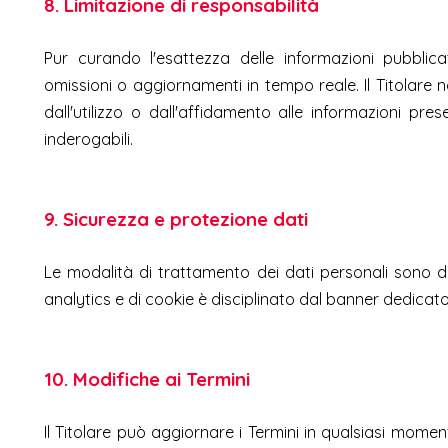
8. Limitazione di responsabilità
Pur curando l'esattezza delle informazioni pubblica
omissioni o aggiornamenti in tempo reale. Il Titolare no
dall'utilizzo o dall'affidamento alle informazioni pr
inderogabili.
9. Sicurezza e protezione dati
Le modalità di trattamento dei dati personali sono d
analytics e di cookie è disciplinato dal banner dedicato
10. Modifiche ai Termini
Il Titolare può aggiornare i Termini in qualsiasi mome