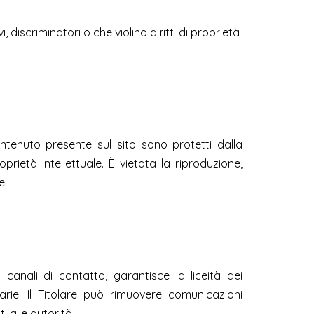
vi, discriminatori o che violino diritti di proprietà
contenuto presente sul sito sono protetti dalla
roprietà intellettuale. È vietata la riproduzione,
e.
 canali di contatto, garantisce la liceità dei
arie. Il Titolare può rimuovere comunicazioni
 alle autorità.