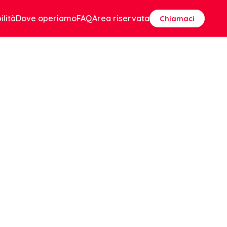
ilità
Dove operiamo
FAQ
Area riservata
Chiamaci