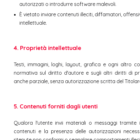
autorizzati o introdurre software malevoli.
È vietato inviare contenuti illeciti, diffamatori, offensi
intellettuale.
4. Proprietà intellettuale
Testi, immagini, loghi, layout, grafica e ogni altro 
normativa sul diritto d'autore e sugli altri diritti di p
anche parziale, senza autorizzazione scritta del Titolar
5. Contenuti forniti dagli utenti
Qualora l'utente invii materiali o messaggi tramite i
contenuti e la presenza delle autorizzazioni necess
ritenute non conformi o segnalare comportamenti illeciti