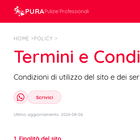
PURA
Pulizie Professionali
HOME
>
POLICY
>
Termini e Condi
Condizioni di utilizzo del sito e dei se
Scrivici
Ultimo aggiornamento:
2026-08-06
1. Finalità del sito