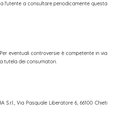
vita l'utente a consultare periodicamente questa
a. Per eventuali controversie è competente in via
i a tutela dei consumatori.
 S.r.l., Via Pasquale Liberatore 6, 66100 Chieti