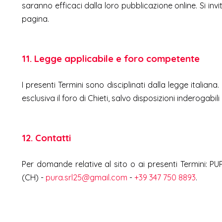
saranno efficaci dalla loro pubblicazione online. Si in
pagina.
11. Legge applicabile e foro competente
I presenti Termini sono disciplinati dalla legge italian
esclusiva il foro di Chieti, salvo disposizioni inderogabil
12. Contatti
Per domande relative al sito o ai presenti Termini: PURA
(CH) -
pura.srl25@gmail.com
-
+39 347 750 8893
.