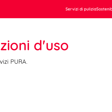
Servizi di pulizia
Sostenib
zioni d'uso
rvizi PURA.